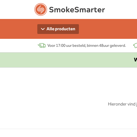
Alle producten
Voor 17:00 uur besteld, binnen 48uur geleverd.
W
Hieronder vind 