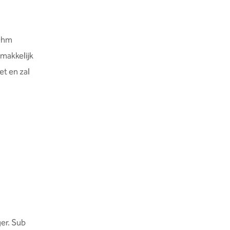
 Ohm
makkelijk
et en zal
ger. Sub