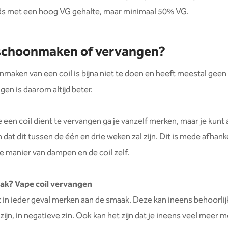
ids met een hoog VG gehalte, maar minimaal 50% VG.
 schoonmaken of vervangen?
maken van een coil is bijna niet te doen en heeft meestal geen 
gen is daarom altijd beter.
 een coil dient te vervangen ga je vanzelf merken, maar je kunt a
at dit tussen de één en drie weken zal zijn. Dit is mede afhanke
je manier van dampen en de coil zelf.
ak? Vape coil vervangen
t in ieder geval merken aan de smaak. Deze kan ineens behoorlij
zijn, in negatieve zin. Ook kan het zijn dat je ineens veel meer 