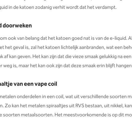
iquid in de katoen zodanig verhit wordt dat het verdampt.
ed doorweken
rom ook van belang dat het katoen goed nat is van de e-liquid. Al
et het geval is, zal het katoen lichtelijk aanbranden, wat een beh
k af kan geven. Het kan zijn dat die vieze smaak gelukkig na een
r weg is, maar het kan ook zijn dat deze smaak erin blijft hangen
altje van een vape coil
 metalen onderdelen in een coil, wat uit verschillende soorten m
. Zo kan het metalen spiraaltjes uit RVS bestaan, uit nikkel, kan
re soorten metaalsoorten. Het meestvoorkomende is op dit m