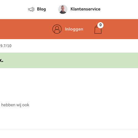
Blog
Klantenservice
Inloggen
 9.7/10
k.
, hebben wij ook