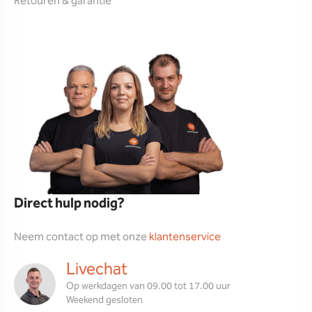
Retouren & garantie
Direct hulp nodig?
Neem contact op met onze
klantenservice
Livechat
Op werkdagen van 09.00 tot 17.00 uur
Weekend gesloten