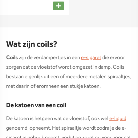
Wat zijn coils?
Coils
zijn de verdampertjes in een
e-sigaret
die ervoor
zorgen dat de vloeistof wordt omgezet in damp. Coils
bestaan eigenlijk uit een of meerdere metalen spiraaltjes,
met daarin of eromheen een stukje katoen.
De katoen van een coil
De katoen is hetgeen wat de vloeistof, ook wel
e-liquid
genoemd, opneemt. Het spiraaltje wordt zodra je de e-
sigaret in gebruik neemt, verhit en zorgt er weer voor dat