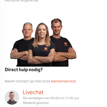
Retouren & garantie
Direct hulp nodig?
Neem contact op met onze
klantenservice
Livechat
Op werkdagen van 09.00 tot 17.00 uur
Weekend gesloten