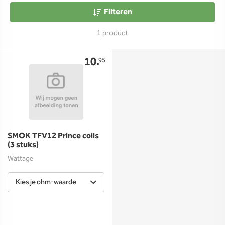
Filteren
1 product
10.
95
SMOK TFV12 Prince coils
(3 stuks)
Wattage
Kies je ohm-waarde