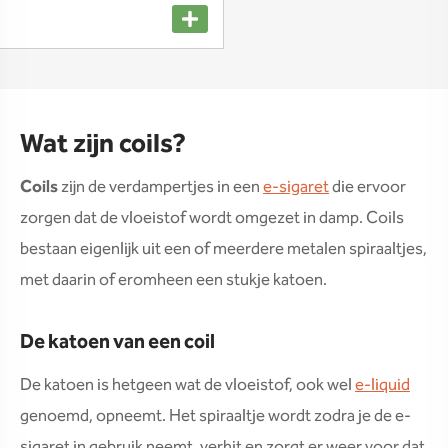
Wat zijn coils?
Coils
zijn de verdampertjes in een
e-sigaret
die ervoor
zorgen dat de vloeistof wordt omgezet in damp. Coils
bestaan eigenlijk uit een of meerdere metalen spiraaltjes,
met daarin of eromheen een stukje katoen.
De katoen van een coil
De katoen is hetgeen wat de vloeistof, ook wel
e-liquid
genoemd, opneemt. Het spiraaltje wordt zodra je de e-
sigaret in gebruik neemt, verhit en zorgt er weer voor dat