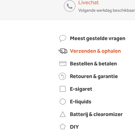
Livechat
Volgende werkdag beschikbaar
Meest gestelde vragen
Verzenden & ophalen
Bestellen & betalen
Retouren & garantie
E-sigaret
E-liquids
Batterij & clearomizer
DIY