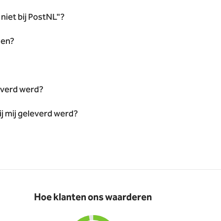
niet bij PostNL"?
len?
leverd werd?
bij mij geleverd werd?
Hoe klanten ons waarderen