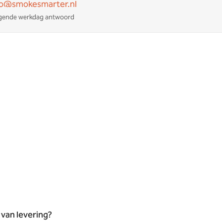
fo@smokesmarter.nl
gende werkdag antwoord
 van levering?