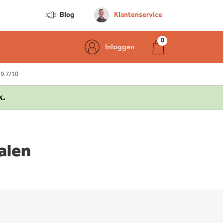
Blog
Klantenservice
Inloggen
 9.7/10
k.
alen