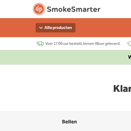
Alle producten
Voor 17:00 uur besteld, binnen 48uur geleverd.
W
Kla
Bellen