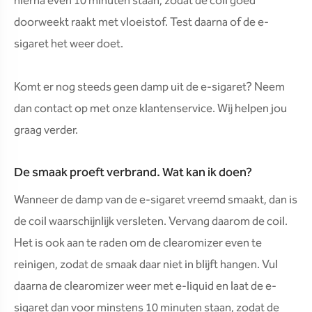
hierna even 10 minuten staan, zodat de coil goed
doorweekt raakt met vloeistof. Test daarna of de e-
sigaret het weer doet.
Komt er nog steeds geen damp uit de e-sigaret? Neem
dan contact op met onze klantenservice. Wij helpen jou
graag verder.
De smaak proeft verbrand. Wat kan ik doen?
Wanneer de damp van de e-sigaret vreemd smaakt, dan is
de coil waarschijnlijk versleten. Vervang daarom de coil.
Het is ook aan te raden om de clearomizer even te
reinigen, zodat de smaak daar niet in blijft hangen. Vul
daarna de clearomizer weer met e-liquid en laat de e-
sigaret dan voor minstens 10 minuten staan, zodat de