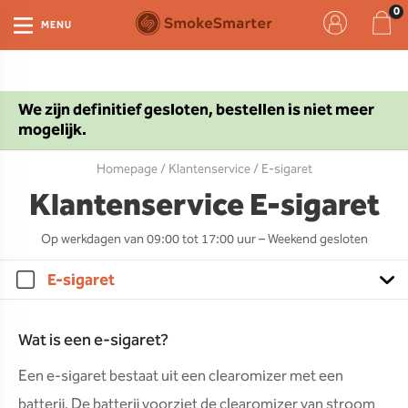
MENU
We zijn definitief gesloten, bestellen is niet meer
mogelijk.
Homepage
/
Klantenservice
/ E-sigaret
Klantenservice E-sigaret
Op werkdagen van 09:00 tot 17:00 uur – Weekend gesloten
E-sigaret
Wat is een e-sigaret?
Een e-sigaret bestaat uit een clearomizer met een
batterij. De batterij voorziet de clearomizer van stroom