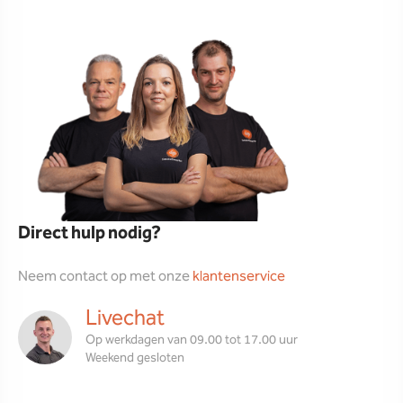
Direct hulp nodig?
Neem contact op met onze
klantenservice
Livechat
Op werkdagen van 09.00 tot 17.00 uur
Weekend gesloten