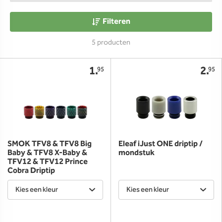
Filteren
5 producten
1.
2.
95
95
SMOK TFV8 & TFV8 Big
Eleaf iJust ONE driptip /
Baby & TFV8 X-Baby &
mondstuk
TFV12 & TFV12 Prince
Cobra Driptip
Kies een kleur
Kies een kleur