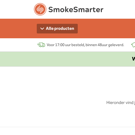
Alle producten
Voor 17:00 uur besteld, binnen 48uur geleverd.
W
Hieronder vind 