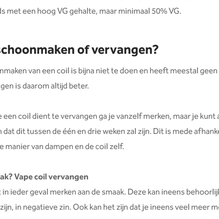
ids met een hoog VG gehalte, maar minimaal 50% VG.
 schoonmaken of vervangen?
maken van een coil is bijna niet te doen en heeft meestal geen 
gen is daarom altijd beter.
 een coil dient te vervangen ga je vanzelf merken, maar je kunt a
at dit tussen de één en drie weken zal zijn. Dit is mede afhanke
je manier van dampen en de coil zelf.
ak? Vape coil vervangen
t in ieder geval merken aan de smaak. Deze kan ineens behoorlij
zijn, in negatieve zin. Ook kan het zijn dat je ineens veel meer 