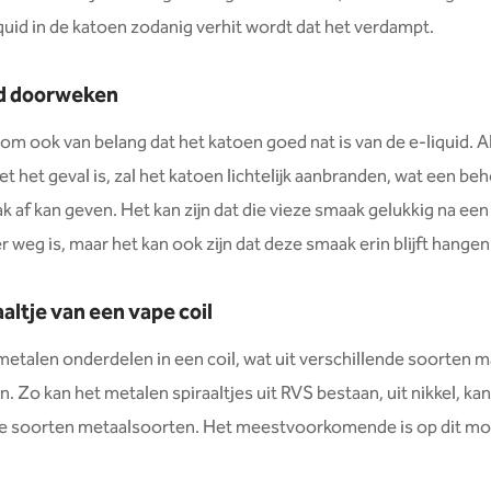
iquid in de katoen zodanig verhit wordt dat het verdampt.
ed doorweken
rom ook van belang dat het katoen goed nat is van de e-liquid. Al
et het geval is, zal het katoen lichtelijk aanbranden, wat een beh
k af kan geven. Het kan zijn dat die vieze smaak gelukkig na een
r weg is, maar het kan ook zijn dat deze smaak erin blijft hangen
altje van een vape coil
 metalen onderdelen in een coil, wat uit verschillende soorten m
. Zo kan het metalen spiraaltjes uit RVS bestaan, uit nikkel, kan
re soorten metaalsoorten. Het meestvoorkomende is op dit m