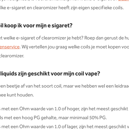
lke e-sigaret en clearomizer heeft zijn eigen specifieke coils.
l koop ik voor mijn e sigaret?
et welke e-sigaret of clearomizer je hebt? Roep dan gerust de hu
tenservice
. Wij vertellen jou graag welke coils je moet kopen vo
 clearomizer.
liquids zijn geschikt voor mijn coil vape?
een beetje af van het soort coil, maar we hebben wel een leidraa
mee kunt houden.
s met een Ohm waarde van 1.0 of hoger, zijn het meest geschikt
ids met een hoog PG gehalte, maar minimaal 50% PG.
 met een Ohm waarde van 1.0 of lager, zijn het meest geschikt 