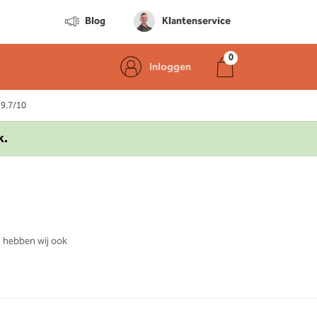
Blog
Klantenservice
Inloggen
 9.7/10
k.
, hebben wij ook