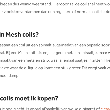
bieden dus weinig weerstand. Hierdoor zal de coil snel heet wo
er vloeistof verdampen dan een reguliere of normale coil dat do
jn Mesh coils?
staat een coil uit een spiraaltje, gemaakt van een bepaald soor
al. Bij een Mesh coil is is er juist geen metalen spiraaltje, maar 
maakt van een metalen strip, waar allemaal gaatjes in zitten. Hi
lakte waar de e-liquid op komt een stuk groter. Dit zorgt vaak 
meer damp.
coils moet ik kopen?
 je nodig hebt, is vooral afhankelijk van welke e-sigaret of
clea