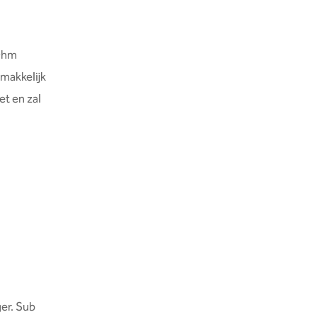
 Ohm
makkelijk
et en zal
ger. Sub