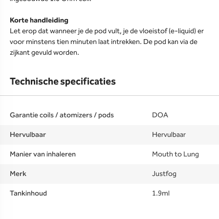
Korte handleiding
Let erop dat wanneer je de pod vult, je de vloeistof (e-liquid) er
voor minstens tien minuten laat intrekken. De pod kan via de
zijkant gevuld worden.
Technische specificaties
Garantie coils / atomizers / pods
DOA
Hervulbaar
Hervulbaar
Manier van inhaleren
Mouth to Lung
Merk
Justfog
Tankinhoud
1.9ml