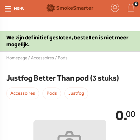
MENU
We zijn definitief gesloten, bestellen is niet meer
mogelijk.
Homepage
/
Accessoires
/
Pods
Justfog Better Than pod (3 stuks)
Accessoires
Pods
Justfog
0.
00