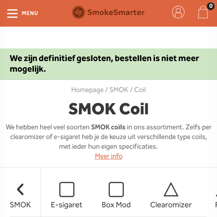
MENU
We zijn definitief gesloten, bestellen is niet meer
mogelijk.
Homepage
/
SMOK
/ Coil
SMOK Coil
We hebben heel veel soorten
SMOK coils
in ons assortiment. Zelfs per
clearomizer of e-sigaret heb je de keuze uit verschillende type coils,
met ieder hun eigen specificaties.
Meer info
SMOK
E-sigaret
Box Mod
Clearomizer