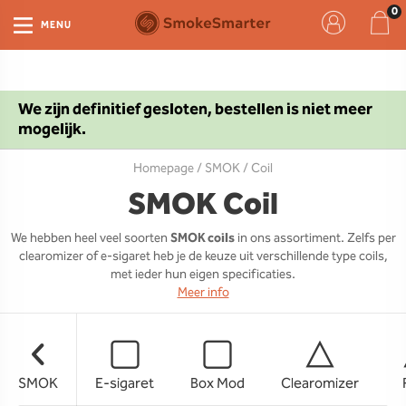
MENU
We zijn definitief gesloten, bestellen is niet meer
mogelijk.
Homepage
/
SMOK
/ Coil
SMOK Coil
We hebben heel veel soorten
SMOK coils
in ons assortiment. Zelfs per
clearomizer of e-sigaret heb je de keuze uit verschillende type coils,
met ieder hun eigen specificaties.
Meer info
SMOK
E-sigaret
Box Mod
Clearomizer