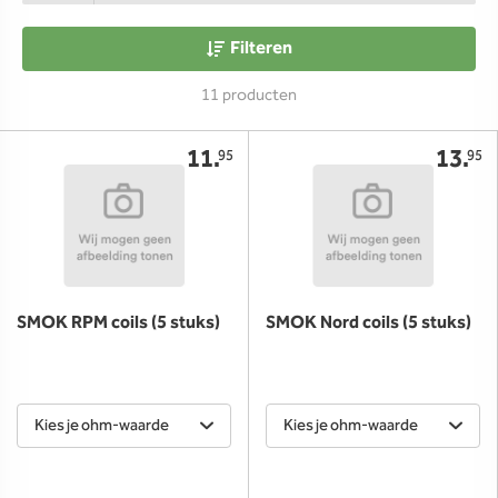
Filteren
11 producten
11.
13.
95
95
SMOK RPM coils (5 stuks)
SMOK Nord coils (5 stuks)
Kies je ohm-waarde
Kies je ohm-waarde