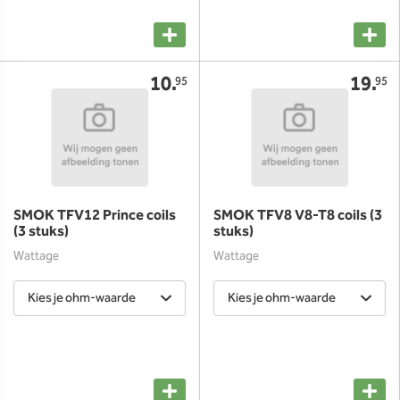
10.
19.
95
95
SMOK TFV12 Prince coils
SMOK TFV8 V8-T8 coils (3
(3 stuks)
stuks)
Wattage
Wattage
Kies je ohm-waarde
Kies je ohm-waarde