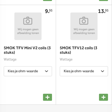
9.
13.
95
95
SMOK TFV Mini V2 coils (3
SMOK TFV12 coils (3
stuks)
stuks)
Wattage
Wattage
Kies je ohm-waarde
Kies je ohm-waarde