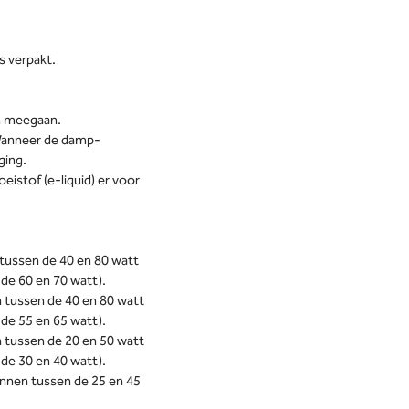
s verpakt.
ken meegaan.
. Wanneer de damp-
ging.
oeistof (e-liquid) er voor
tussen de 40 en 80 watt
de 60 en 70 watt).
 tussen de 40 en 80 watt
de 55 en 65 watt).
 tussen de 20 en 50 watt
de 30 en 40 watt).
unnen tussen de 25 en 45