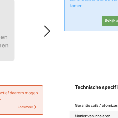
komen.
Bekijk 
Technische specifi
 actief daarom mogen
n.
Garantie coils / atomizer
Lees meer
Manier van inhaleren