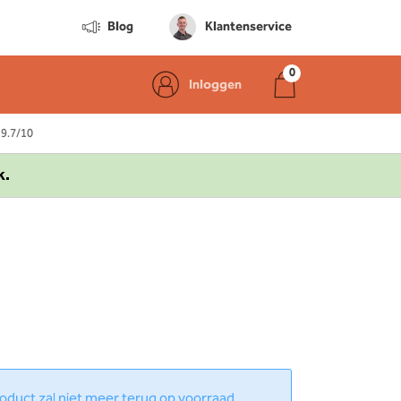
Blog
Klantenservice
Inloggen
 9.7/10
k.
product zal niet meer terug op voorraad