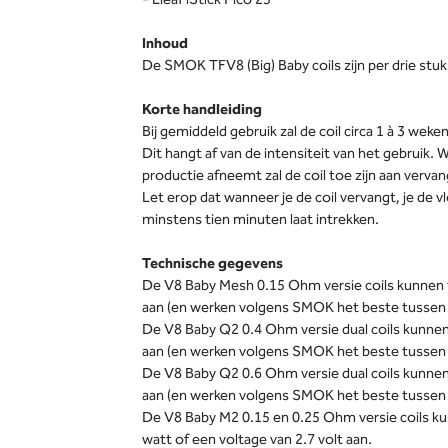
- Eleaf iStick Pico 25
Inhoud
De SMOK TFV8 (Big) Baby coils zijn per drie stuk
Korte handleiding
Bij gemiddeld gebruik zal de coil circa 1 à 3 we
Dit hangt af van de intensiteit van het gebruik
productie afneemt zal de coil toe zijn aan vervan
Let erop dat wanneer je de coil vervangt, je de vl
minstens tien minuten laat intrekken.
Technische gegevens
De V8 Baby Mesh 0.15 Ohm versie coils kunnen 
aan (en werken volgens SMOK het beste tussen 
De V8 Baby Q2 0.4 Ohm versie dual coils kunnen
aan (en werken volgens SMOK het beste tussen 
De V8 Baby Q2 0.6 Ohm versie dual coils kunnen
aan (en werken volgens SMOK het beste tussen 
De V8 Baby M2 0.15 en 0.25 Ohm versie coils k
watt of een voltage van 2.7 volt aan.