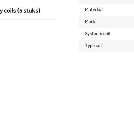
 coils (5 stuks)
Materiaal
Merk
Systeem coil
Type coil