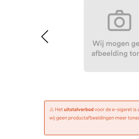
⚠️ Het
uitstalverbod
voor de e-sigaret is
wij geen productafbeeldingen meer tone