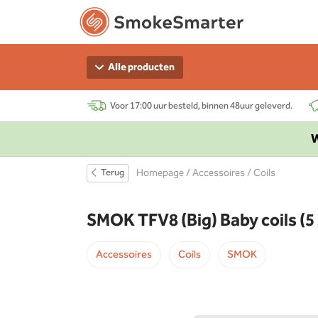
Alle producten
Voor 17:00 uur besteld, binnen 48uur geleverd.
W
Terug
Homepage
/
Accessoires
/
Coils
SMOK TFV8 (Big) Baby coils (5
Accessoires
Coils
SMOK