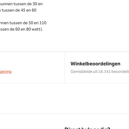
 kunnen tussen de 30 en
 tussen de 45 en 60
unnen tussen de 50 en 110
ssen de 60 en 80 watt).
Winkelbeoordelingen
geving
Gemiddelde uit 18.341 beoordel