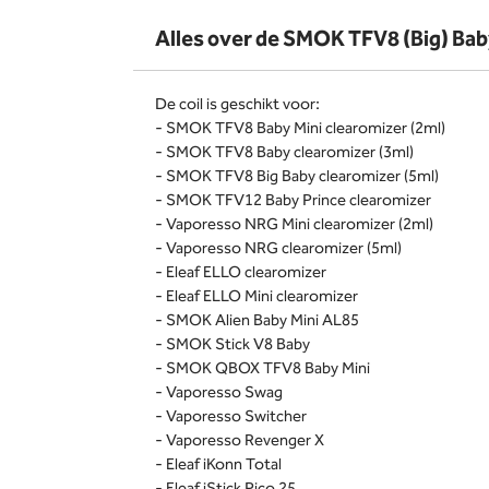
Alles over de SMOK TFV8 (Big) Baby
De coil is geschikt voor:
- SMOK TFV8 Baby Mini clearomizer (2ml)
- SMOK TFV8 Baby clearomizer (3ml)
- SMOK TFV8 Big Baby clearomizer (5ml)
- SMOK TFV12 Baby Prince clearomizer
- Vaporesso NRG Mini clearomizer (2ml)
- Vaporesso NRG clearomizer (5ml)
- Eleaf ELLO clearomizer
- Eleaf ELLO Mini clearomizer
- SMOK Alien Baby Mini AL85
- SMOK Stick V8 Baby
- SMOK QBOX TFV8 Baby Mini
- Vaporesso Swag
- Vaporesso Switcher
- Vaporesso Revenger X
- Eleaf iKonn Total