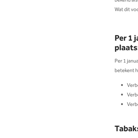
bekend al
Wat dit vo
Per 1 
plaats
Per 1 janua
betekent 
Verb
Verb
Verb
Tabak