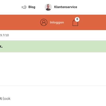
Blog
Klantenservice
Inloggen
 9.7/10
k.
t
(ook