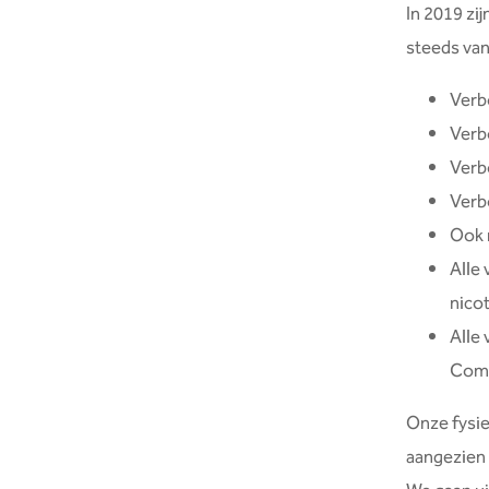
In 2019 zi
steeds van
Verb
Verb
Verb
Verb
Ook 
Alle
nico
Alle 
Com
Onze fysie
aangezien 