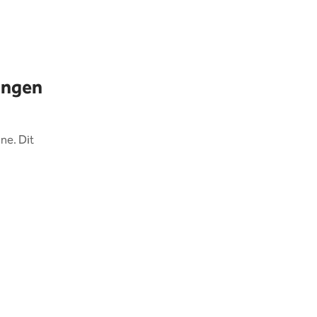
gingen
ine. Dit