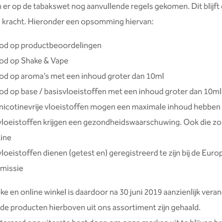
jn er op de tabakswet nog aanvullende regels gekomen. Dit blijft 
 kracht. Hieronder een opsomming hiervan:
od op productbeoordelingen
od op Shake & Vape
od op aroma’s met een inhoud groter dan 10ml
od op base / basisvloeistoffen met een inhoud groter dan 10ml
nicotinevrije vloeistoffen mogen een maximale inhoud hebben
 vloeistoffen krijgen een gezondheidswaarschuwing. Ook die z
tine
vloeistoffen dienen (getest en) geregistreerd te zijn bij de Eur
missie
ke en online winkel is daardoor na 30 juni 2019 aanzienlijk vera
de producten hierboven uit ons assortiment zijn gehaald.