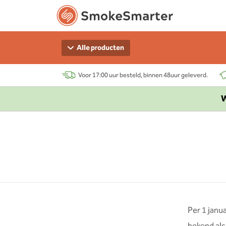
Alle producten
Voor 17:00 uur besteld, binnen 48uur geleverd.
W
Per 1 janu