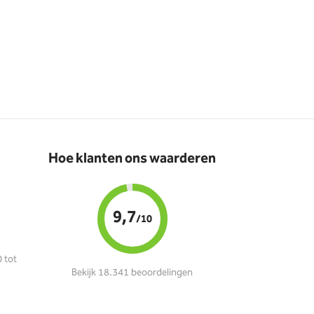
Hoe klanten ons waarderen
9,7
/10
 tot
Bekijk 18.341 beoordelingen