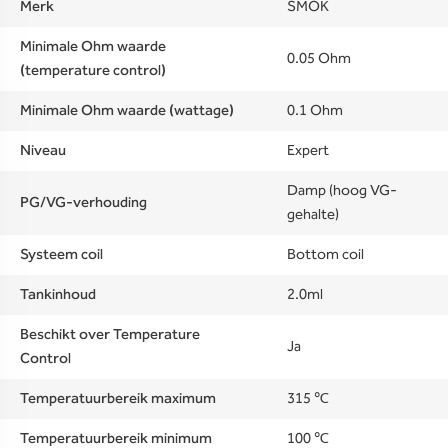
Merk
SMOK
Minimale Ohm waarde
0.05 Ohm
(temperature control)
Minimale Ohm waarde (wattage)
0.1 Ohm
Niveau
Expert
Damp (hoog VG-
PG/VG-verhouding
gehalte)
Systeem coil
Bottom coil
Tankinhoud
2.0ml
Beschikt over Temperature
Ja
Control
Temperatuurbereik maximum
315 ℃
Temperatuurbereik minimum
100 ℃