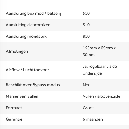
Aansluiting box mod / batterij
510
Aansluiting clearomizer
510
Aansluiting mondstuk
810
155mm x 65mm x
Afmetingen
30mm
Ja, regelbaar via de
Airflow / Luchttoevoer
onderzijde
Beschikt over Bypass modus
Nee
Manier van vullen
Vullen via bovenzijde
Formaat
Groot
Garantie
6 maanden