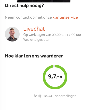
Direct hulp nodig?
Neem contact op met onze
klantenservice
Livechat
Op werkdagen van 09.00 tot 17.00 uur
Weekend gesloten
Hoe klanten ons waarderen
9,7
/10
Bekijk 18.341 beoordelingen