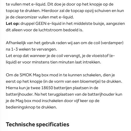
te vullen met e-liquid. Dit doe je door op het knopje op de
topcap te drukken. Hierdoor zal de topcap opzij schuiven en kun
je de clearomizer vullen met e-liquid.
Let op:
druppel GEEN e-liquid in het middelste buisje, aangezien
dit alleen voor de luchtstroom bedoeld is.
Afhankelijk van het gebruik raden wij aan om de coil (verdamper)
na 1-3 weken te vervangen.
Let erop dat wanneer je de coil vervangt, je de vloeistof (e-
liquid) er voor minstens tien minuten laat intrekken.
Om de SMOK Mag box mod in te kunnen schakelen, dien je
eerst op het knopje (in de vorm van een bloemetje) te drukken.
Hierna kun je twee 18650 batterijen plaatsen in de
batterijhouder. Na het terugplaatsen van de batterijhouder kun
je de Mag box mod inschakelen door vijf keer op de
bedieningsknop te drukken.
Technische specificaties