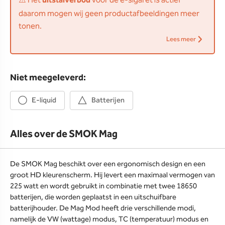
⚠️ Het
uitstalverbod
voor de e-sigaret is actief
daarom mogen wij geen productafbeeldingen meer
tonen.
Lees meer
Niet meegeleverd:
E-liquid
Batterijen
Alles over de SMOK Mag
De SMOK Mag beschikt over een ergonomisch design en een
groot HD kleurenscherm. Hij levert een maximaal vermogen van
225 watt en wordt gebruikt in combinatie met twee 18650
batterijen, die worden geplaatst in een uitschuifbare
batterijhouder. De Mag Mod heeft drie verschillende modi,
namelijk de VW (wattage) modus, TC (temperatuur) modus en