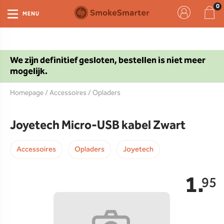
MENU
We zijn definitief gesloten, bestellen is niet meer
mogelijk.
Homepage
/
Accessoires
/
Opladers
Joyetech Micro-USB kabel Zwart
Accessoires
Opladers
Joyetech
1.
95