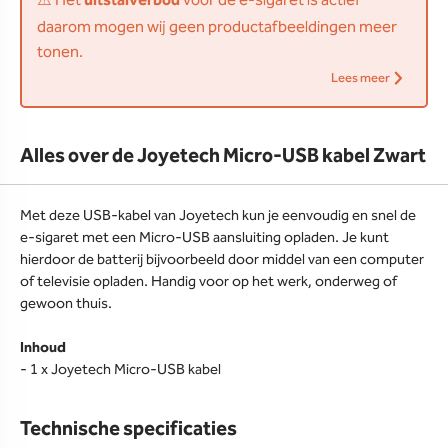
⚠️ Het
uitstalverbod
voor de e-sigaret is actief
daarom mogen wij geen productafbeeldingen meer
tonen.
Lees meer
Alles over de Joyetech Micro-USB kabel Zwart
Met deze USB-kabel van Joyetech kun je eenvoudig en snel de
e-sigaret met een Micro-USB aansluiting opladen. Je kunt
hierdoor de batterij bijvoorbeeld door middel van een computer
of televisie opladen. Handig voor op het werk, onderweg of
gewoon thuis.
Inhoud
- 1 x Joyetech Micro-USB kabel
Technische specificaties