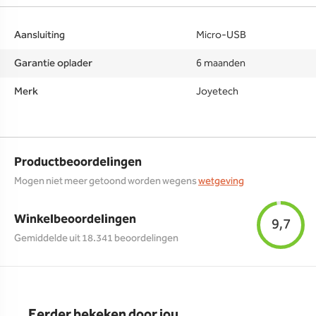
Aansluiting
Micro-USB
Garantie oplader
6 maanden
Merk
Joyetech
Productbeoordelingen
Mogen niet meer getoond worden wegens
wetgeving
Winkelbeoordelingen
9,7
Gemiddelde uit 18.341 beoordelingen
Eerder bekeken door jou