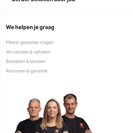
We helpen je graag
Meest gestelde vragen
Verzenden & ophalen
Bestellen & betalen
Retouren & garantie