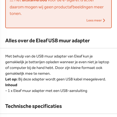
⚠️ Het
uitstalverbod
voor de e-sigaret is actief
daarom mogen wij geen productafbeeldingen meer
tonen.
Lees meer
Alles over de Eleaf USB muur adapter
Met behulp van de USB muur adapter van Eleaf kun je
gemakkelijk je batterijen opladen wanneer je even niet je laptop
of computer bij de hand hebt. Door zijn kleine formaat ook
gemakkelijk mee te nemen.
Let op:
Bij deze adapter wordt geen USB kabel meegeleverd.
Inhoud
- 1 x Eleaf muur adapter met een USB-aansluiting
Technische specificaties