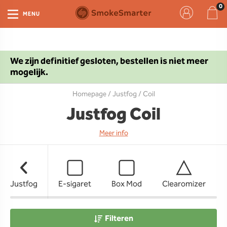
MENU
We zijn definitief gesloten, bestellen is niet meer
mogelijk.
Homepage
/
Justfog
/ Coil
Justfog Coil
Meer info
Justfog
E-sigaret
Box Mod
Clearomizer
Filteren