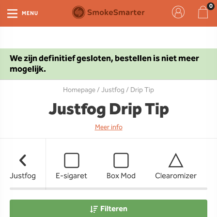
MENU
We zijn definitief gesloten, bestellen is niet meer
mogelijk.
Homepage
/
Justfog
/ Drip Tip
Justfog Drip Tip
Meer info
Justfog
E-sigaret
Box Mod
Clearomizer
Filteren