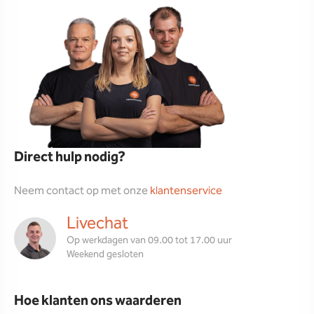
Direct hulp nodig?
Neem contact op met onze
klantenservice
Livechat
Op werkdagen van 09.00 tot 17.00 uur
Weekend gesloten
Hoe klanten ons waarderen