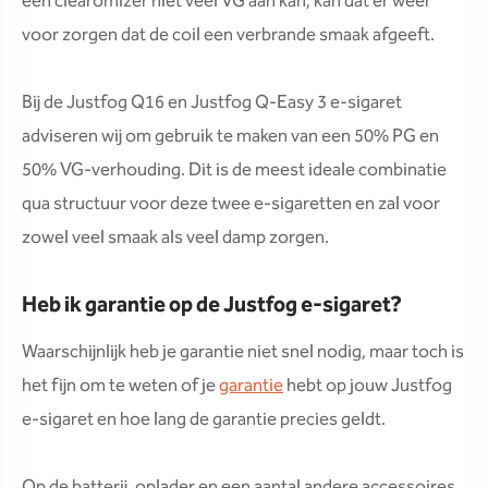
een clearomizer niet veel VG aan kan, kan dat er weer
voor zorgen dat de coil een verbrande smaak afgeeft.
Bij de Justfog Q16 en Justfog Q-Easy 3 e-sigaret
adviseren wij om gebruik te maken van een 50% PG en
50% VG-verhouding. Dit is de meest ideale combinatie
qua structuur voor deze twee e-sigaretten en zal voor
zowel veel smaak als veel damp zorgen.
Heb ik garantie op de Justfog e-sigaret?
Waarschijnlijk heb je garantie niet snel nodig, maar toch is
het fijn om te weten of je
garantie
hebt op jouw Justfog
e-sigaret en hoe lang de garantie precies geldt.
Op de batterij, oplader en een aantal andere accessoires