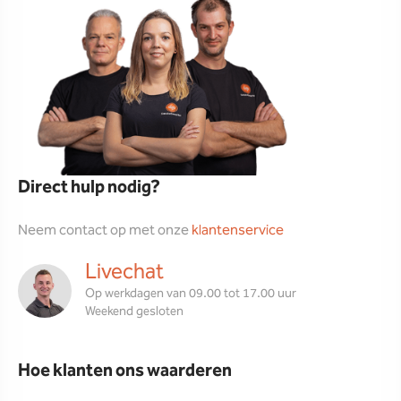
Direct hulp nodig?
Neem contact op met onze
klantenservice
Livechat
Op werkdagen van 09.00 tot 17.00 uur
Weekend gesloten
Hoe klanten ons waarderen