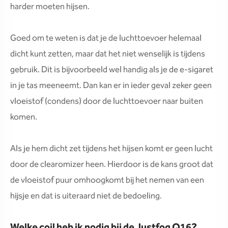
harder moeten hijsen.
Goed om te weten is dat je de luchttoevoer helemaal
dicht kunt zetten, maar dat het niet wenselijk is tijdens
gebruik. Dit is bijvoorbeeld wel handig als je de e-sigaret
in je tas meeneemt. Dan kan er in ieder geval zeker geen
vloeistof (condens) door de luchttoevoer naar buiten
komen.
Als je hem dicht zet tijdens het hijsen komt er geen lucht
door de clearomizer heen. Hierdoor is de kans groot dat
de vloeistof puur omhoogkomt bij het nemen van een
hijsje en dat is uiteraard niet de bedoeling.
Welke coil heb ik nodig bij de Justfog Q16?