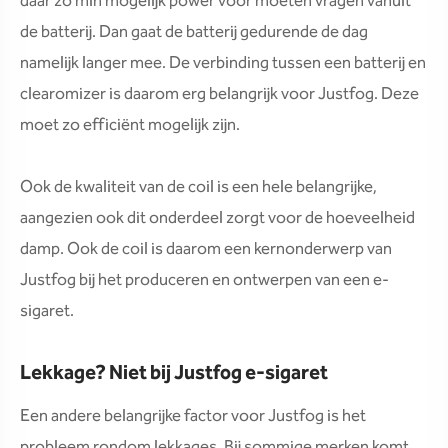
daar zo min mogelijk power voor moeten vragen vanuit
de batterij. Dan gaat de batterij gedurende de dag
namelijk langer mee. De verbinding tussen een batterij en
clearomizer is daarom erg belangrijk voor Justfog. Deze
moet zo efficiënt mogelijk zijn.
Ook de kwaliteit van de coil is een hele belangrijke,
aangezien ook dit onderdeel zorgt voor de hoeveelheid
damp. Ook de coil is daarom een kernonderwerp van
Justfog bij het produceren en ontwerpen van een e-
sigaret.
Lekkage? Niet bij Justfog e-sigaret
Een andere belangrijke factor voor Justfog is het
probleem rondom lekkages. Bij sommige merken komt