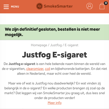
MENU
We zijn definitief gesloten, bestellen is niet meer
mogelijk.
Homepage
/
Justfog
/ E-sigaret
Justfog E-sigaret
De
Justfog e-sigaret
is een hele bekende naam binnen de wereld van
de e-sigaretten,
clearomizer
,
coil
en bijbehorende batterijen. En dat niet
alleen in Nederland, maar echt over heel de wereld.
Maar wie of wat is Justfog nou daadwerkelijk? En wat vinden zij
belangrijk in de e-sigaret? En welke producten brengen zij zoal op de
markt? Dat leggen wij van SmokeSmarter jou graag uit, dus lees snel
onder de producten verder!
Meer info