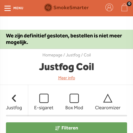
MENU
We zijn definitief gesloten, bestellen is niet meer
mogelijk.
Homepage
/
Justfog
/ Coil
Justfog Coil
Meer info
Justfog
E-sigaret
Box Mod
Clearomizer
Filteren