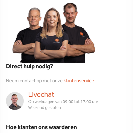
Direct hulp nodig?
Neem contact op met onze
klantenservice
Livechat
Op werkdagen van 09.00 tot 17.00 uur
Weekend gesloten
Hoe klanten ons waarderen