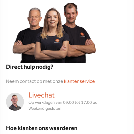
Direct hulp nodig?
Neem contact op met onze
klantenservice
Livechat
Op werkdagen van 09.00 tot 17.00 uur
Weekend gesloten
Hoe klanten ons waarderen