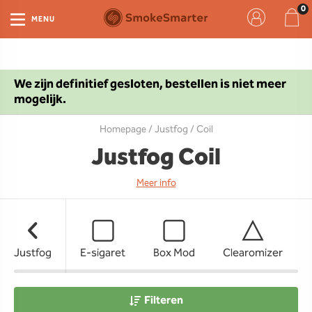
MENU
We zijn definitief gesloten, bestellen is niet meer
mogelijk.
Homepage
/
Justfog
/ Coil
Justfog Coil
Meer info
Justfog
E-sigaret
Box Mod
Clearomizer
Filteren