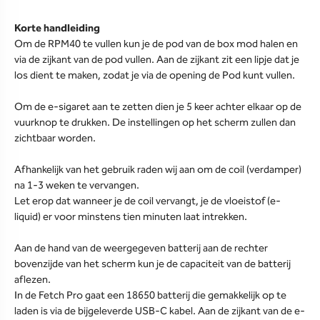
Korte handleiding
Om de RPM40 te vullen kun je de pod van de box mod halen en
via de zijkant van de pod vullen. Aan de zijkant zit een lipje dat je
los dient te maken, zodat je via de opening de Pod kunt vullen.
Om de e-sigaret aan te zetten dien je 5 keer achter elkaar op de
vuurknop te drukken. De instellingen op het scherm zullen dan
zichtbaar worden.
Afhankelijk van het gebruik raden wij aan om de coil (verdamper)
na 1-3 weken te vervangen.
Let erop dat wanneer je de coil vervangt, je de vloeistof (e-
liquid) er voor minstens tien minuten laat intrekken.
Aan de hand van de weergegeven batterij aan de rechter
bovenzijde van het scherm kun je de capaciteit van de batterij
aflezen.
In de Fetch Pro gaat een 18650 batterij die gemakkelijk op te
laden is via de bijgeleverde USB-C kabel. Aan de zijkant van de e-