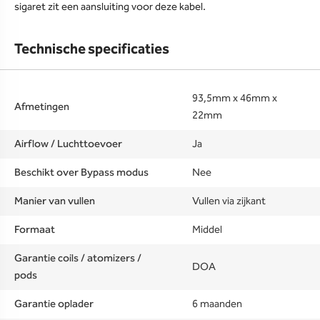
sigaret zit een aansluiting voor deze kabel.
Technische specificaties
93,5mm x 46mm x
Afmetingen
22mm
Airflow / Luchttoevoer
Ja
Beschikt over Bypass modus
Nee
Manier van vullen
Vullen via zijkant
Formaat
Middel
Garantie coils / atomizers /
DOA
pods
Garantie oplader
6 maanden