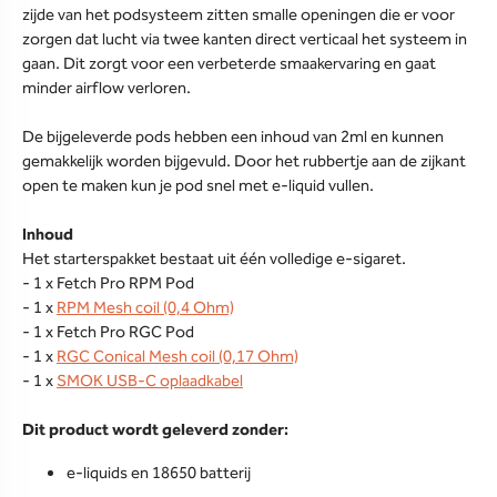
zijde van het podsysteem zitten smalle openingen die er voor
zorgen dat lucht via twee kanten direct verticaal het systeem in
gaan. Dit zorgt voor een verbeterde smaakervaring en gaat
minder airflow verloren.
De bijgeleverde pods hebben een inhoud van 2ml en kunnen
gemakkelijk worden bijgevuld. Door het rubbertje aan de zijkant
open te maken kun je pod snel met e-liquid vullen.
Inhoud
Het starterspakket bestaat uit één volledige e-sigaret.
- 1 x Fetch Pro RPM Pod
- 1 x
RPM Mesh coil (0,4 Ohm)
- 1 x Fetch Pro RGC Pod
- 1 x
RGC Conical Mesh coil (0,17 Ohm)
- 1 x
SMOK USB-C oplaadkabel
Dit product wordt geleverd zonder:
e-liquids en 18650 batterij