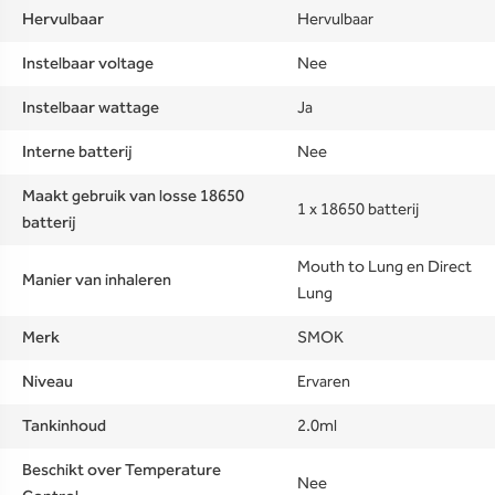
Hervulbaar
Hervulbaar
Instelbaar voltage
Nee
Instelbaar wattage
Ja
Interne batterij
Nee
Maakt gebruik van losse 18650
1 x 18650 batterij
batterij
Mouth to Lung en Direct
Manier van inhaleren
Lung
Merk
SMOK
Niveau
Ervaren
Tankinhoud
2.0ml
Beschikt over Temperature
Nee