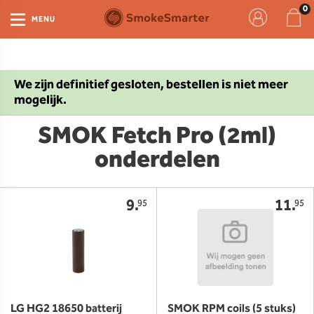
MENU
We zijn definitief gesloten, bestellen is niet meer
mogelijk.
SMOK Fetch Pro (2ml)
onderdelen
9.
11.
95
95
LG HG2 18650 batterij
SMOK RPM coils (5 stuks)