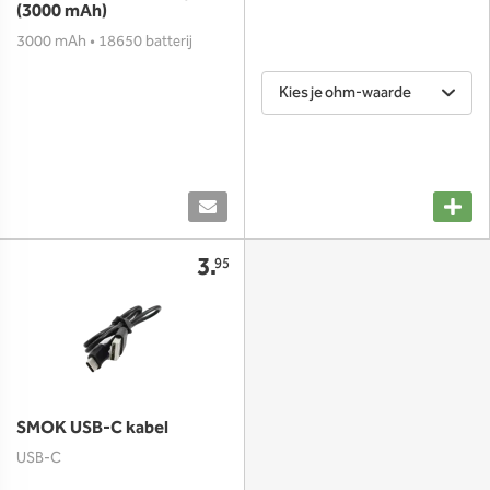
(3000 mAh)
3000 mAh • 18650 batterij
Kies je ohm-waarde
3.
95
SMOK USB-C kabel
USB-C