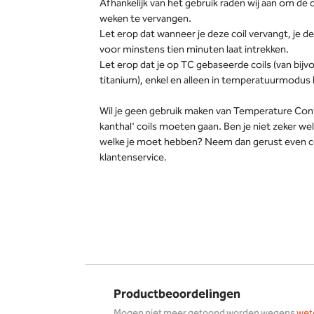
Afhankelijk van het gebruik raden wij aan om de 
weken te vervangen.
Let erop dat wanneer je deze coil vervangt, je de 
voor minstens tien minuten laat intrekken.
Let erop dat je op TC gebaseerde coils (van bijvo
titanium), enkel en alleen in temperatuurmodus
Wil je geen gebruik maken van Temperature Contr
kanthal' coils moeten gaan. Ben je niet zeker welk
welke je moet hebben? Neem dan gerust even 
klantenservice.
Productbeoordelingen
Mogen niet meer getoond worden wegens
wet