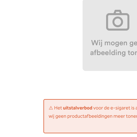
⚠️ Het
uitstalverbod
voor de e-sigaret is
wij geen productafbeeldingen meer tone