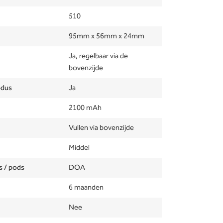
510
95mm x 56mm x 24mm
Ja, regelbaar via de
bovenzijde
odus
Ja
2100 mAh
Vullen via bovenzijde
Middel
s / pods
DOA
6 maanden
Nee