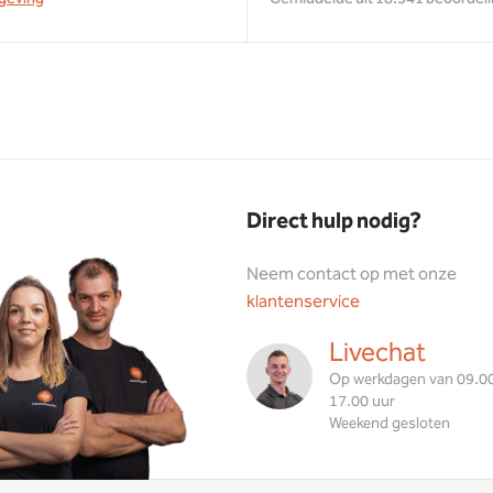
Direct hulp nodig?
Neem contact op met onze
klantenservice
Livechat
Op werkdagen van 09.00
17.00 uur
Weekend gesloten