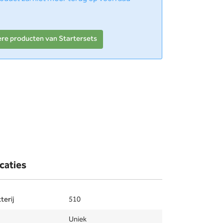
ere producten van Startersets
caties
terij
510
Uniek