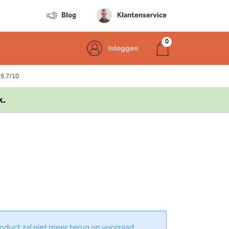
Blog
Klantenservice
Inloggen
 9.7/10
k.
product zal niet meer terug op voorraad