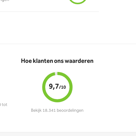
Hoe klanten ons waarderen
9,7
/10
 tot
Bekijk 18.341 beoordelingen