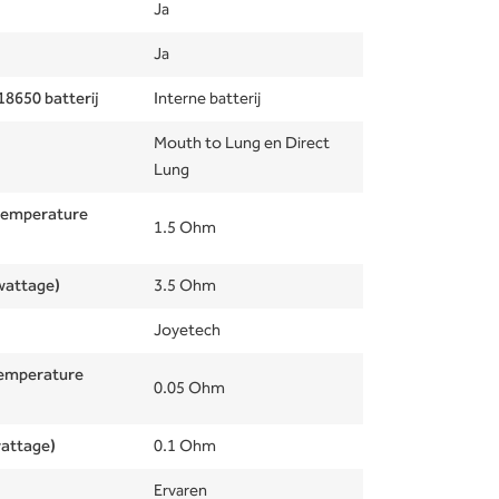
Ja
Ja
18650 batterij
Interne batterij
Mouth to Lung en Direct
Lung
temperature
1.5 Ohm
wattage)
3.5 Ohm
Joyetech
temperature
0.05 Ohm
attage)
0.1 Ohm
Ervaren