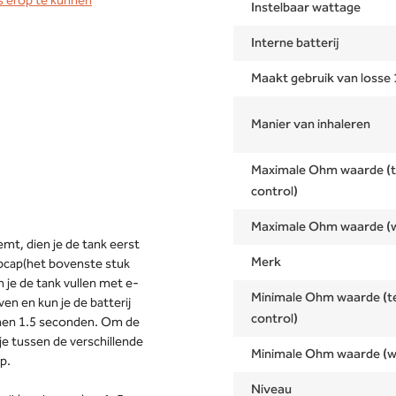
s erop te kunnen
Instelbaar wattage
Interne batterij
Maakt gebruik van losse 
Manier van inhaleren
Maximale Ohm waarde (
control)
Maximale Ohm waarde (
emt, dien je de tank eerst
Merk
topcap(het bovenste stuk
n je de tank vullen met e-
Minimale Ohm waarde (
en en kun je de batterij
control)
nnen 1.5 seconden. Om de
 je tussen de verschillende
Minimale Ohm waarde (w
p.
Niveau