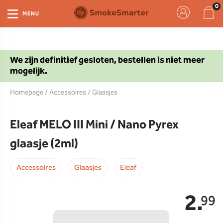
MENU
We zijn definitief gesloten, bestellen is niet meer
mogelijk.
Homepage
/
Accessoires
/
Glaasjes
Eleaf MELO III Mini / Nano Pyrex
glaasje (2ml)
Accessoires
Glaasjes
Eleaf
2.
99