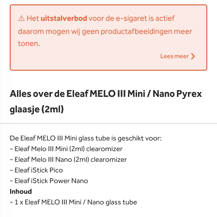
⚠️ Het
uitstalverbod
voor de e-sigaret is actief
daarom mogen wij geen productafbeeldingen meer
tonen.
Lees meer
Alles over de Eleaf MELO III Mini / Nano Pyrex
glaasje (2ml)
De Eleaf MELO III Mini glass tube is geschikt voor:
- Eleaf Melo III Mini (2ml) clearomizer
- Eleaf Melo III Nano (2ml) clearomizer
- Eleaf iStick Pico
- Eleaf iStick Power Nano
Inhoud
- 1 x Eleaf MELO III Mini / Nano glass tube