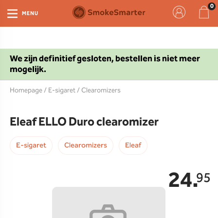
MENU
We zijn definitief gesloten, bestellen is niet meer
mogelijk.
Homepage
/
E-sigaret
/
Clearomizers
Eleaf ELLO Duro clearomizer
E-sigaret
Clearomizers
Eleaf
24.
95