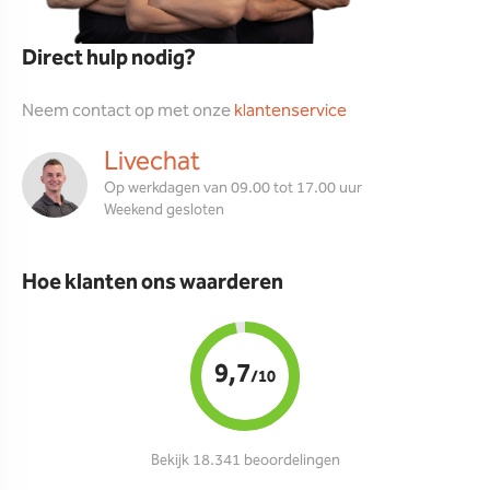
Direct hulp nodig?
Neem contact op met onze
klantenservice
Livechat
Op werkdagen van 09.00 tot 17.00 uur
Weekend gesloten
Hoe klanten ons waarderen
9,7
/10
Bekijk 18.341 beoordelingen