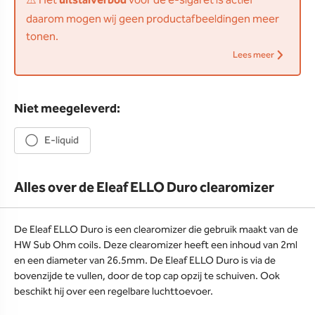
⚠️ Het
uitstalverbod
voor de e-sigaret is actief
daarom mogen wij geen productafbeeldingen meer
tonen.
Lees meer
Niet meegeleverd:
E-liquid
Alles over de Eleaf ELLO Duro clearomizer
De Eleaf ELLO Duro is een clearomizer die gebruik maakt van de
HW Sub Ohm coils. Deze clearomizer heeft een inhoud van 2ml
en een diameter van 26.5mm. De Eleaf ELLO Duro is via de
bovenzijde te vullen, door de top cap opzij te schuiven. Ook
beschikt hij over een regelbare luchttoevoer.