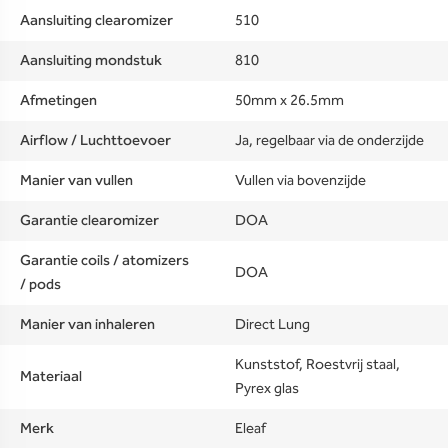
Aansluiting clearomizer
510
Aansluiting mondstuk
810
Afmetingen
50mm x 26.5mm
Airflow / Luchttoevoer
Ja, regelbaar via de onderzijde
Manier van vullen
Vullen via bovenzijde
Garantie clearomizer
DOA
Garantie coils / atomizers
DOA
/ pods
Manier van inhaleren
Direct Lung
Kunststof, Roestvrij staal,
Materiaal
Pyrex glas
Merk
Eleaf