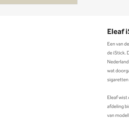
Eleaf 
Een van de
de iStick.
Nederland
wat doorga
sigaretten
Eleaf wist
afdeling b
van modell