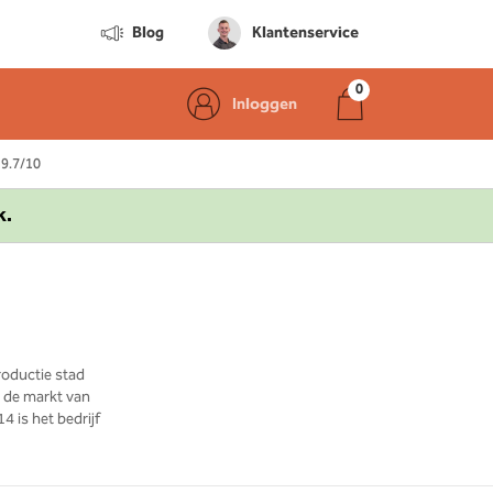
Blog
Klantenservice
Inloggen
 9.7/10
k.
oductie stad
p de markt van
4 is het bedrijf