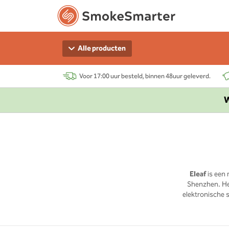
Alle producten
Voor 17:00 uur besteld, binnen 48uur geleverd.
W
Eleaf
is een 
Shenzhen. Het
elektronische s