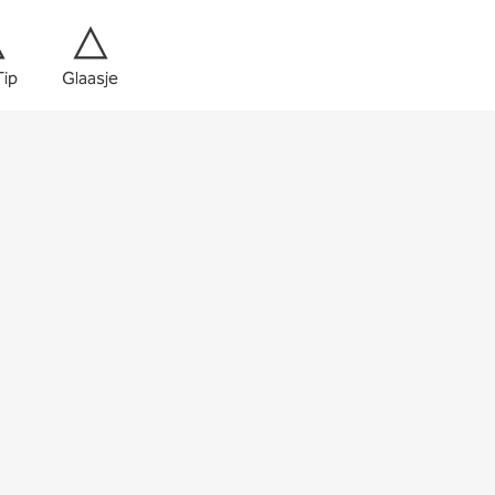
Tip
Glaasje