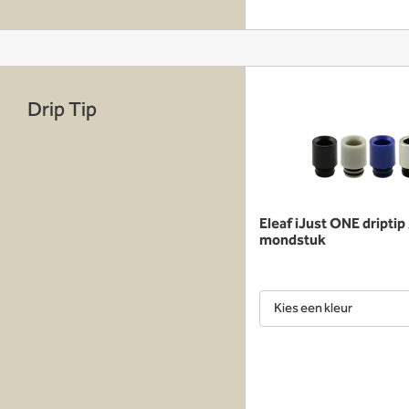
Drip Tip
Eleaf iJust ONE driptip 
mondstuk
Kies een kleur