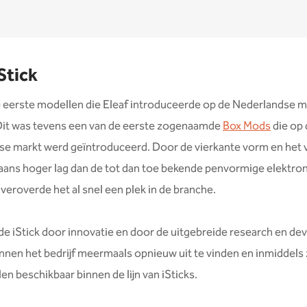
iStick
 eerste modellen die Eleaf introduceerde op de Nederlandse m
 Dit was tevens een van de eerste zogenaamde
Box Mods
die op 
se markt werd geïntroduceerd. Door de vierkante vorm en het
ans hoger lag dan de tot dan toe bekende penvormige elektro
 veroverde het al snel een plek in de branche.
 de iStick door innovatie en door de uitgebreide research en d
innen het bedrijf meermaals opnieuw uit te vinden en inmiddels zi
en beschikbaar binnen de lijn van iSticks.