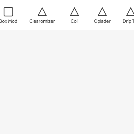
Box Mod
Clearomizer
Coil
Oplader
Drip 