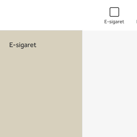
E-sigaret
E-sigaret