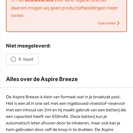
⚠️ Het
uitstalverbod
voor de e-sigaret is actief
daarom mogen wij geen productafbeeldingen meer
tonen.
Lees meer
Niet meegeleverd:
E-liquid
Alles over de Aspire Breeze
De Aspire Breeze is klein van formaat wat in je broekzak past.
Het is een all in one set met een ingebouwd vloeistof-reservoir
met een inhoud van 2ml en hij maakt gebruik van een batterij die
een capaciteit heeft van 650mAh. Deze batterij kun je
automatisch laten afvuren door te inhaleren, maar ook kan je
hem gebruiken door zelf de knop in te drukken. De Aspire