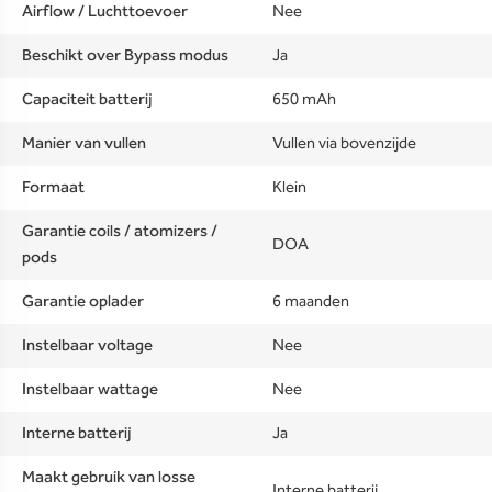
Airflow / Luchttoevoer
Nee
Beschikt over Bypass modus
Ja
Capaciteit batterij
650 mAh
Manier van vullen
Vullen via bovenzijde
Formaat
Klein
Garantie coils / atomizers /
DOA
pods
Garantie oplader
6 maanden
Instelbaar voltage
Nee
Instelbaar wattage
Nee
Interne batterij
Ja
Maakt gebruik van losse
Interne batterij