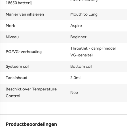
18650 batterij
Manier van inhaleren
Mouth to Lung
Merk
Aspire
Niveau
Beginner
Throathit - damp (middel
PG/VG-verhouding
VG-gehalte)
Systeem coil
Bottom coil
Tankinhoud
2.0ml
Beschikt over Temperature
Nee
Control
Productbeoordelingen