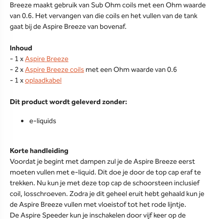
Breeze maakt gebruik van Sub Ohm coils met een Ohm waarde
van 0.6. Het vervangen van die coils en het vullen van de tank
gaat bij de Aspire Breeze van bovenaf.
Inhoud
- 1 x
Aspire Breeze
- 2 x
Aspire Breeze coils
met een Ohm waarde van 0.6
- 1 x
oplaadkabel
Dit product wordt geleverd zonder:
e-liquids
Korte handleiding
Voordat je begint met dampen zul je de Aspire Breeze eerst
moeten vullen met e-liquid. Dit doe je door de top cap eraf te
trekken. Nu kun je met deze top cap de schoorsteen inclusief
coil, losschroeven. Zodra je dit geheel eruit hebt gehaald kun je
de Aspire Breeze vullen met vloeistof tot het rode lijntje.
De Aspire Speeder kun je inschakelen door vijf keer op de