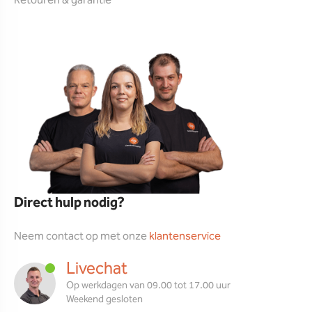
Retouren & garantie
Direct hulp nodig?
Neem contact op met onze
klantenservice
Livechat
Op werkdagen van 09.00 tot 17.00 uur
Weekend gesloten