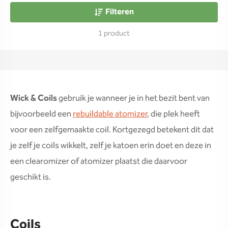
Filteren
1 product
Wick & Coils
gebruik je wanneer je in het bezit bent van
bijvoorbeeld een
rebuildable atomizer
, die plek heeft
voor een zelfgemaakte coil. Kortgezegd betekent dit dat
je zelf je coils wikkelt, zelf je katoen erin doet en deze in
een clearomizer of atomizer plaatst die daarvoor
geschikt is.
Coils