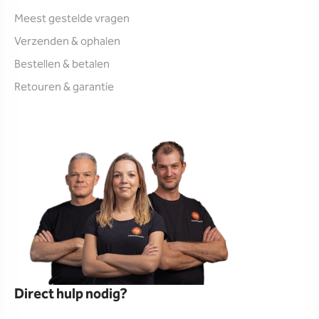
Meest gestelde vragen
Verzenden & ophalen
Bestellen & betalen
Retouren & garantie
Direct hulp nodig?