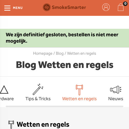
MENU
We zijn definitief gesloten, bestellen is niet meer
mogelijk.
Homepage
/
Blog
/ Wetten en regels
Blog Wetten en regels
rdware
Tips & Tricks
Wetten en regels
Nieuws
Wetten en regels