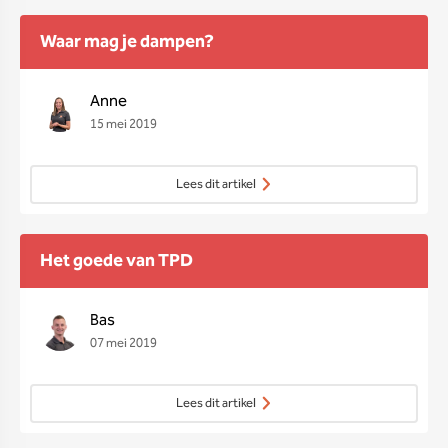
Waar mag je dampen?
Anne
15 mei 2019
Lees dit artikel
Het goede van TPD
Bas
07 mei 2019
Lees dit artikel