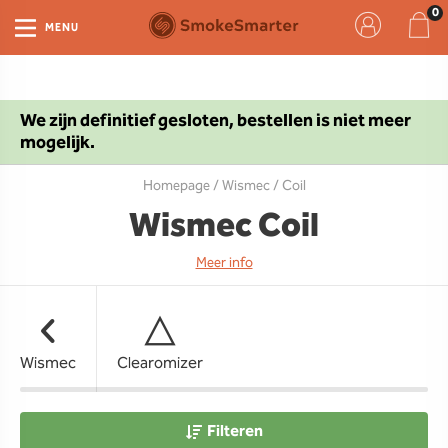
MENU
We zijn definitief gesloten, bestellen is niet meer
mogelijk.
Homepage
/
Wismec
/ Coil
Wismec Coil
Meer info
Wismec
Clearomizer
Filteren