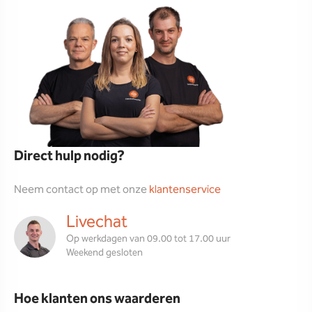
Direct hulp nodig?
Neem contact op met onze
klantenservice
Livechat
Op werkdagen van 09.00 tot 17.00 uur
Weekend gesloten
Hoe klanten ons waarderen