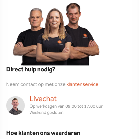
Direct hulp nodig?
Neem contact op met onze
klantenservice
Livechat
Op werkdagen van 09.00 tot 17.00 uur
Weekend gesloten
Hoe klanten ons waarderen