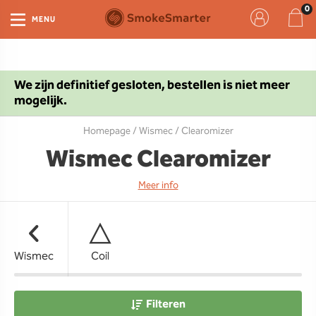
MENU
We zijn definitief gesloten, bestellen is niet meer
mogelijk.
Homepage
/
Wismec
/ Clearomizer
Wismec Clearomizer
Meer info
Wismec
Coil
Filteren