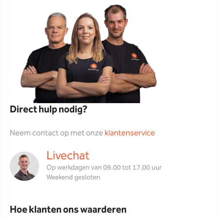
Direct hulp nodig?
Neem contact op met onze
klantenservice
Livechat
Op werkdagen van 09.00 tot 17.00 uur
Weekend gesloten
Hoe klanten ons waarderen