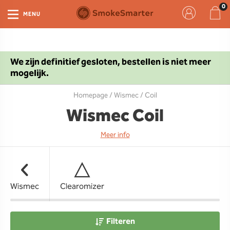
MENU
We zijn definitief gesloten, bestellen is niet meer
mogelijk.
Homepage
/
Wismec
/ Coil
Wismec Coil
Meer info
Wismec
Clearomizer
Filteren