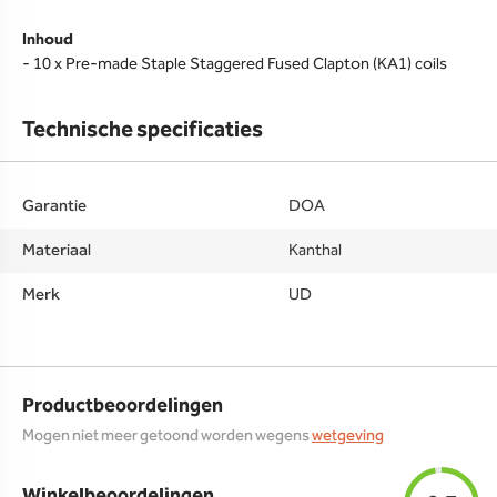
Inhoud
- 10 x Pre-made Staple Staggered Fused Clapton (KA1) coils
Technische specificaties
Garantie
DOA
Materiaal
Kanthal
Merk
UD
Productbeoordelingen
Mogen niet meer getoond worden wegens
wetgeving
Winkelbeoordelingen