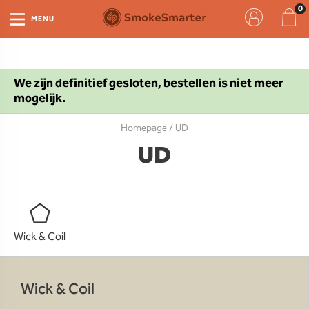
MENU
We zijn definitief gesloten, bestellen is niet meer
mogelijk.
Homepage
/ UD
UD
Wick & Coil
Wick & Coil