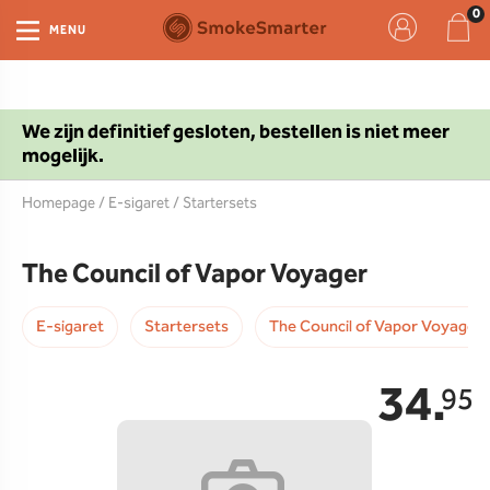
MENU
We zijn definitief gesloten, bestellen is niet meer
mogelijk.
Homepage
/
E-sigaret
/
Startersets
The Council of Vapor Voyager
E-sigaret
Startersets
The Council of Vapor Voyager
34.
95