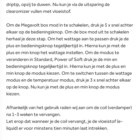
driptip, opzij te duwen. Nu kun je via de uitsparing de
clearomizer vullen met vloeistof.
Om de Megavolt box mod in te schakelen, druk je 5 x snel achter
elkaar op de bedieningsknop. Om de box mod uit te schakelen
herhaal je deze stap. Om het wattage aan te passen druk je de
plus en bedieningsknop tegelijkertijd in. Hierna kun je met de
plus en min knop het wattage instellen. Om de modus te
veranderen in Standard, Power of Soft druk je de min en
bedieningsknop tegelijkertijd in. Hierna kun je met de plus en
min knop de modus kiezen. Om te switchen tussen de wattage
modus en de temperatuur modus, druk je 3 x snel achter elkaar
op de knop. Nu kun je met de plus en min knop de modus
kiezen.
Afhankelijk van het gebruik raden wij aan om de coil (verdamper)
na 1-3 weken te vervangen.
Let erop dat wanneer je de coil vervangt, je de vloeistof (e-
liquid) er voor minstens tien minuten laat intrekken.