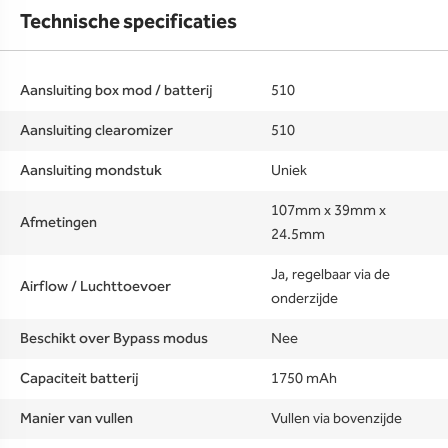
Technische specificaties
Aansluiting box mod / batterij
510
Aansluiting clearomizer
510
Aansluiting mondstuk
Uniek
107mm x 39mm x
Afmetingen
24.5mm
Ja, regelbaar via de
Airflow / Luchttoevoer
onderzijde
Beschikt over Bypass modus
Nee
Capaciteit batterij
1750 mAh
Manier van vullen
Vullen via bovenzijde