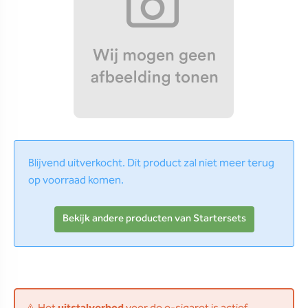
Blijvend uitverkocht. Dit product zal niet meer terug
op voorraad komen.
Bekijk andere producten van Startersets