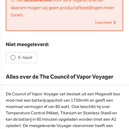
⚠️ Het
uitstalverbod
voor de e-sigaret is actief
daarom mogen wij geen productafbeeldingen meer
tonen.
Lees meer
Niet meegeleverd:
E-liquid
Alles over de The Council of Vapor Voyager
De Council of Vapor Voyager set bestaat uit een Megavolt box
mod met een batterijcapaciteit van 1750mAh en geeft een
maximaal vermogen af van 80 watt. Ook beschikt hij over
Temperature Control (Nikkel, Titanium en Stainless Steel) en
kan de batterij in 60 minuten opgeladen worden (met een A2
oplader). De meegeleverde Voyager clearomizer heeft een