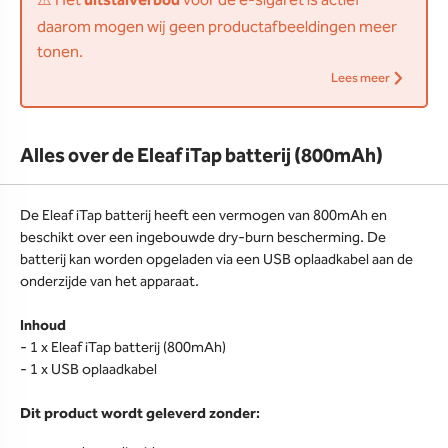
⚠️ Het
uitstalverbod
voor de e-sigaret is actief
daarom mogen wij geen productafbeeldingen meer
tonen.
Lees meer
Alles over de Eleaf iTap batterij (800mAh)
De Eleaf iTap batterij heeft een vermogen van 800mAh en
beschikt over een ingebouwde dry-burn bescherming. De
batterij kan worden opgeladen via een USB oplaadkabel aan de
onderzijde van het apparaat.
Inhoud
- 1 x Eleaf iTap batterij (800mAh)
- 1 x USB oplaadkabel
Dit product wordt geleverd zonder: