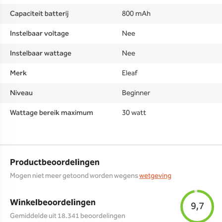
Capaciteit batterij
800 mAh
Instelbaar voltage
Nee
Instelbaar wattage
Nee
Merk
Eleaf
Niveau
Beginner
Wattage bereik maximum
30 watt
Productbeoordelingen
Mogen niet meer getoond worden wegens
wetgeving
Winkelbeoordelingen
9,7
Gemiddelde uit 18.341 beoordelingen