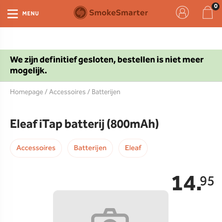
MENU
We zijn definitief gesloten, bestellen is niet meer
mogelijk.
Homepage
/
Accessoires
/
Batterijen
Eleaf iTap batterij (800mAh)
Accessoires
Batterijen
Eleaf
14.
95