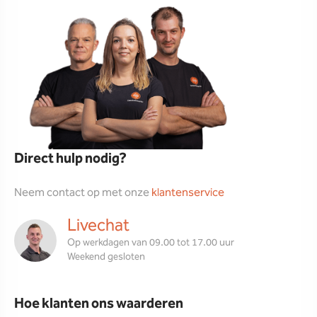
Direct hulp nodig?
Neem contact op met onze
klantenservice
Livechat
Op werkdagen van 09.00 tot 17.00 uur
Weekend gesloten
Hoe klanten ons waarderen