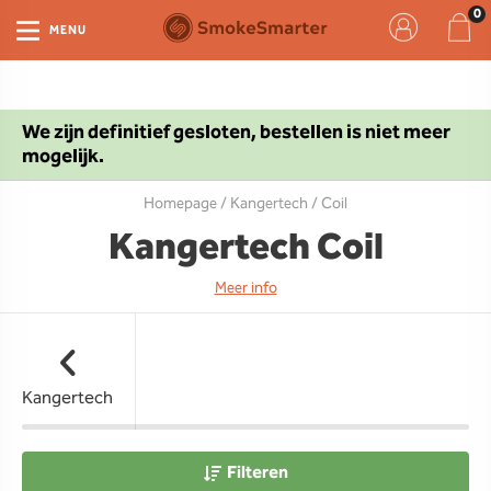
MENU
We zijn definitief gesloten, bestellen is niet meer
mogelijk.
Homepage
/
Kangertech
/ Coil
Kangertech Coil
Meer info
Kangertech
Filteren