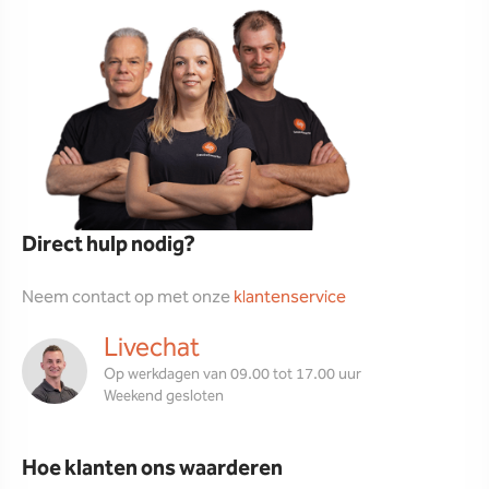
Direct hulp nodig?
Neem contact op met onze
klantenservice
Livechat
Op werkdagen van 09.00 tot 17.00 uur
Weekend gesloten
Hoe klanten ons waarderen