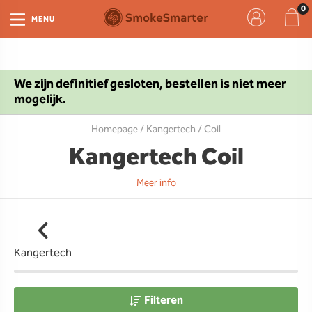
MENU
We zijn definitief gesloten, bestellen is niet meer
mogelijk.
Homepage
/
Kangertech
/ Coil
Kangertech Coil
Meer info
Kangertech
Filteren