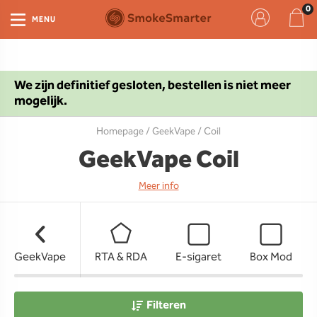
MENU
We zijn definitief gesloten, bestellen is niet meer
mogelijk.
Homepage
/
GeekVape
/ Coil
GeekVape Coil
Meer info
GeekVape
RTA & RDA
E-sigaret
Box Mod
Filteren