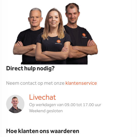
Direct hulp nodig?
Neem contact op met onze
klantenservice
Livechat
Op werkdagen van 09.00 tot 17.00 uur
Weekend gesloten
Hoe klanten ons waarderen