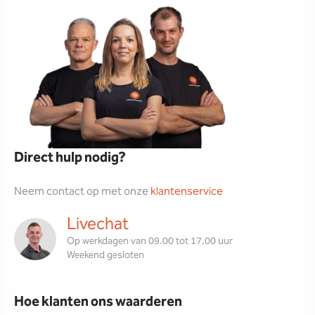
Direct hulp nodig?
Neem contact op met onze
klantenservice
Livechat
Op werkdagen van 09.00 tot 17.00 uur
Weekend gesloten
Hoe klanten ons waarderen