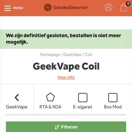
MENU
We zijn definitief gesloten, bestellen is niet meer
mogelijk.
Homepage
/
GeekVape
/ Coil
GeekVape Coil
Meer info
GeekVape
RTA & RDA
E-sigaret
Box Mod
Filteren