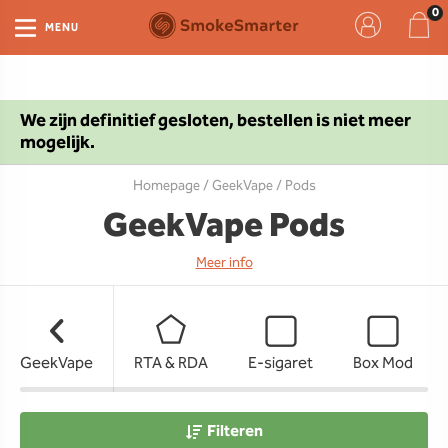
MENU
We zijn definitief gesloten, bestellen is niet meer
mogelijk.
Homepage
/
GeekVape
/ Pods
GeekVape Pods
Meer info
GeekVape
RTA & RDA
E-sigaret
Box Mod
Filteren