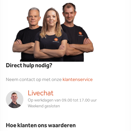
Direct hulp nodig?
Neem contact op met onze
klantenservice
Livechat
Op werkdagen van 09.00 tot 17.00 uur
Weekend gesloten
Hoe klanten ons waarderen