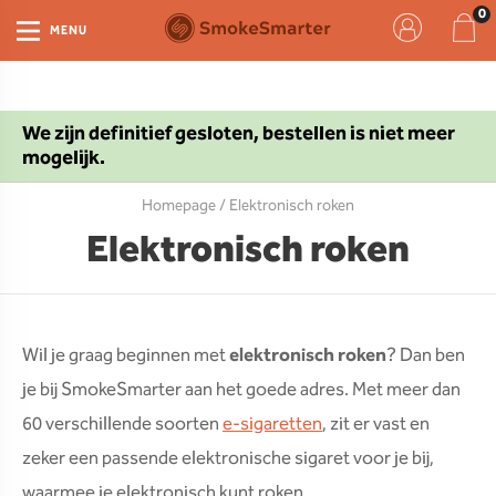
MENU
We zijn definitief gesloten, bestellen is niet meer
mogelijk.
Homepage
/ Elektronisch roken
Elektronisch roken
Wil je graag beginnen met
elektronisch roken
? Dan ben
je bij SmokeSmarter aan het goede adres. Met meer dan
60 verschillende soorten
e-sigaretten
, zit er vast en
zeker een passende elektronische sigaret voor je bij,
waarmee je elektronisch kunt roken.