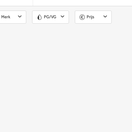
Merk
PG/VG
Prijs