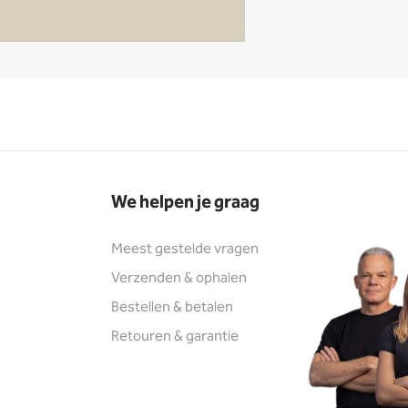
We helpen je graag
Meest gestelde vragen
Verzenden & ophalen
Bestellen & betalen
Retouren & garantie