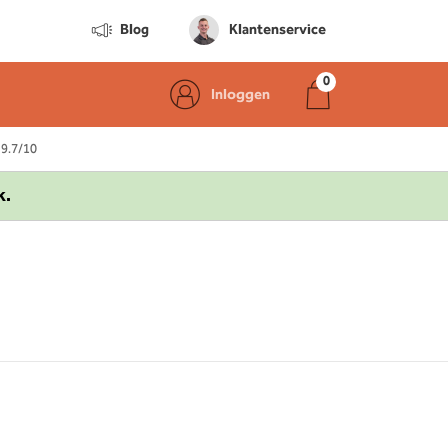
Blog
Klantenservice
Inloggen
 9.7/10
k.