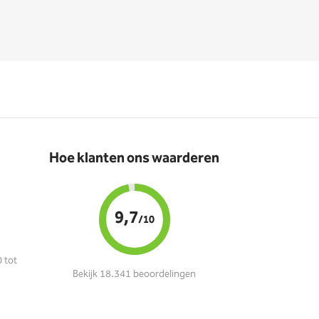
Hoe klanten ons waarderen
9,7
/10
 tot
Bekijk 18.341 beoordelingen