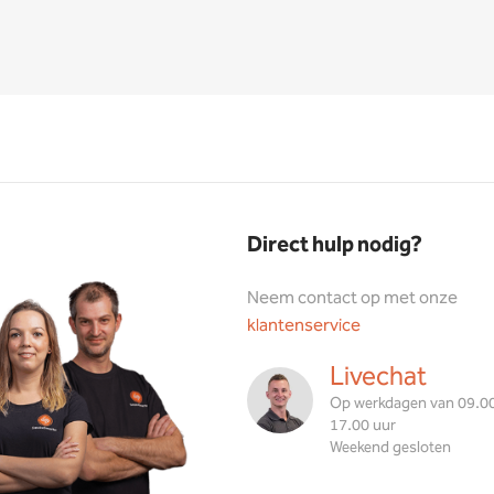
Direct hulp nodig?
Neem contact op met onze
klantenservice
Livechat
Op werkdagen van 09.00
17.00 uur
Weekend gesloten