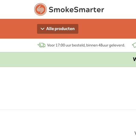
Alle producten
Voor 17:00 uur besteld, binnen 48uur geleverd.
W