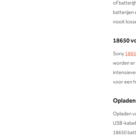
of batterij
batterijen
nooit losse
18650 vo
Sony
1865
worden er 
intensieve
voor een 
Opladen 
Opladen va
USB-kabel.
18650 batte