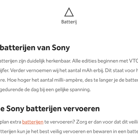
Batterij
batterijen van Sony
tterijen zijn duidelijk herkenbaar. Alle edities beginnen met V
ijfer. Verder vernoemen wij het aantal mAh erbij. Dit staat voor 
re. Hoe hoger het aantal milli-ampère, des te langer je de batter
gedurende de dag bij een gelijke spanning.
 je Sony batterijen vervoeren
 plan extra
batterijen
te vervoeren? Zorg er dan voor dat dit veil
tterijen kun je het best veilig vervoeren en bewaren in een batt