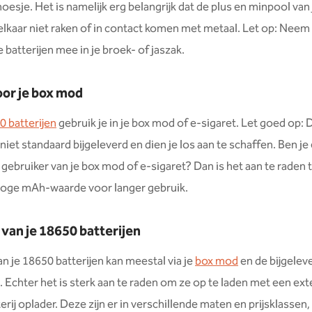
hoesje. Het is namelijk erg belangrijk dat de plus en minpool van 
 elkaar niet raken of in contact komen met metaal. Let op: Nee
 batterijen mee in je broek- of jaszak.
or je box mod
0 batterijen
gebruik je in je box mod of e-sigaret. Let goed op:
niet standaard bijgeleverd en dien je los aan te schaffen. Ben je
 gebruiker van je box mod of e-sigaret? Dan is het aan te raden 
hoge mAh-waarde voor langer gebruik.
van je 18650 batterijen
n je 18650 batterijen kan meestal via je
box mod
en de bijgelev
 Echter het is sterk aan te raden om ze op te laden met een ex
rij oplader. Deze zijn er in verschillende maten en prijsklassen,