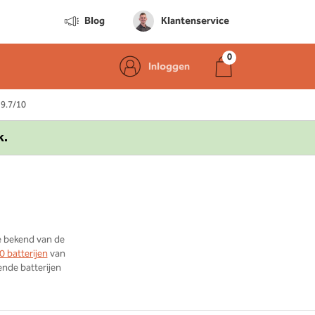
Blog
Klantenservice
Inloggen
 9.7/10
k.
e bekend van de
 batterijen
van
ende batterijen