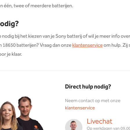
n één, twee of meerdere batterijen.
nodig?
 nodig bij het kiezen van je Sony batterij of wil je meer info ove
n 18650 batterijen? Vraag dan onze
klantenservice
om hulp. Zij 
r je klaar.
Direct hulp nodig?
Neem contact op met onze
klantenservice
Livechat
Op werkdagen van 09.00