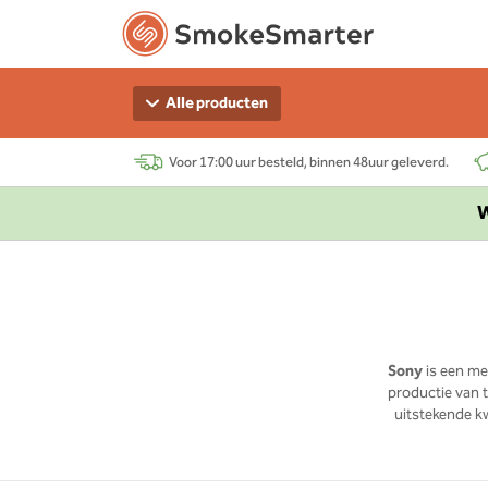
Alle producten
Voor 17:00 uur besteld, binnen 48uur geleverd.
W
Sony
is een me
productie van t
uitstekende kw