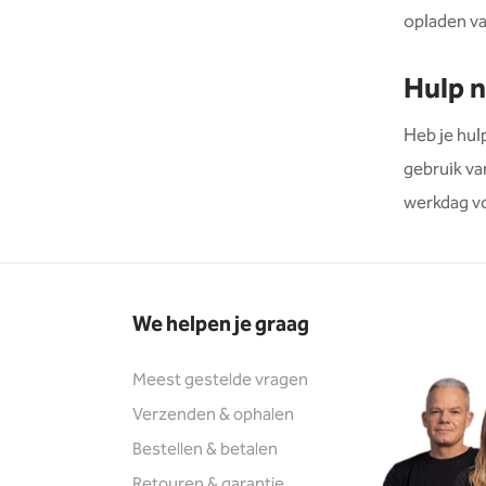
opladen va
Hulp 
Heb je hulp
gebruik va
werkdag voo
We helpen je graag
Meest gestelde vragen
Verzenden & ophalen
Bestellen & betalen
Retouren & garantie