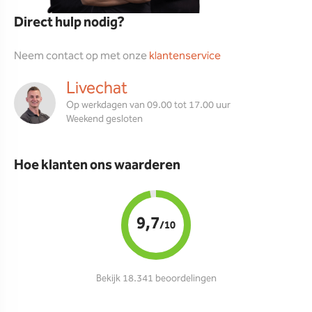
Direct hulp nodig?
Neem contact op met onze
klantenservice
Livechat
Op werkdagen van 09.00 tot 17.00 uur
Weekend gesloten
Hoe klanten ons waarderen
9,7
/10
Bekijk 18.341 beoordelingen