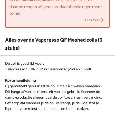
⚠️ Het
uitstalverbod
voor de e-sigaret is actief
daarom mogen wij geen productafbeeldingen meer
tonen.
Lees meer
Alles over de Vaporesso QF Meshed coils (3
stuks)
De coil is geschikt voor:
- Vaporesso SKRR-S Mini clearomizer (2ml en 3.5ml)
Korte handleiding
Bij gemiddeld gebruik zal de coil circa 1 à 3 weken meegaan.
Dit hangt af van de intensiteit van het gebruik. Wanneer de
damp-productie afneemt zal de coil toe zijn aan vervanging.
Let erop dat wanneer je de coil vervangt, je de vloeistof (e-
liquid) er voor minstens tien minuten laat intrekken.