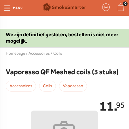
MENU
We zijn definitief gesloten, bestellen is niet meer
mogelijk.
Homepage
/
Accessoires
/
Coils
Vaporesso QF Meshed coils (3 stuks)
Accessoires
Coils
Vaporesso
11.
95