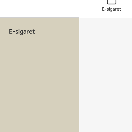
E-sigaret
E-sigaret