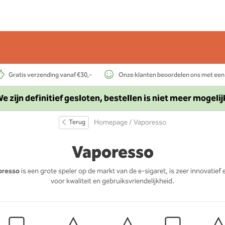
Gratis verzending vanaf €30,-
Onze klanten beoordelen ons met een
e zijn definitief gesloten, bestellen is niet meer mogelij
Terug
Homepage
/ Vaporesso
Vaporesso
oresso
is een grote speler op de markt van de e-sigaret, is zeer innovatief 
voor kwaliteit en gebruiksvriendelijkheid.