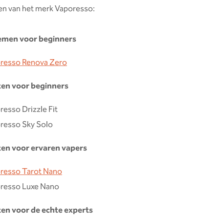
en van het merk Vaporesso:
emen voor beginners
resso Renova Zero
ten voor beginners
resso Drizzle Fit
resso Sky Solo
ten voor ervaren vapers
resso Tarot Nano
resso Luxe Nano
ten voor de echte experts