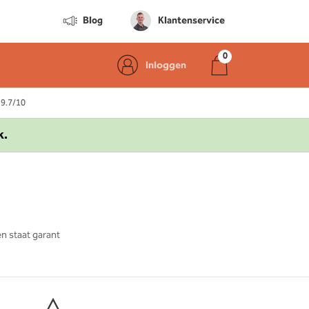
Blog
Klantenservice
Inloggen
 9.7/10
k.
en staat garant