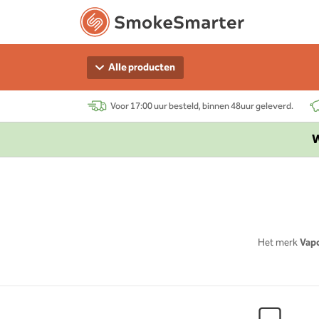
Alle producten
Voor 17:00 uur besteld, binnen 48uur geleverd.
W
Het merk
Vap