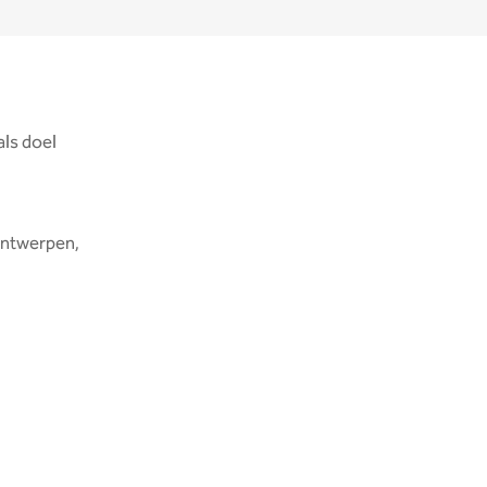
als doel
 ontwerpen,