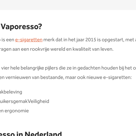
 Vaporesso?
 is een
e-sigaretten
merk dat in het jaar 2015 is opgestart, met 
dragen aan een rookvrije wereld en kwaliteit van leven.
vier hele belangrijke pijlers die ze in gedachten houden bij het
en vernieuwen van bestaande, maar ook nieuwe e-sigaretten:
kbeleving
uikersgemakVeiligheid
l en ergonomie
esso in Nederland