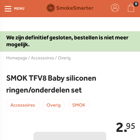
MENU
We zijn definitief gesloten, bestellen is niet meer
mogelijk.
Homepage
/
Accessoires
/
Overig
SMOK TFV8 Baby siliconen
ringen/onderdelen set
Accessoires
Overig
SMOK
2.
95