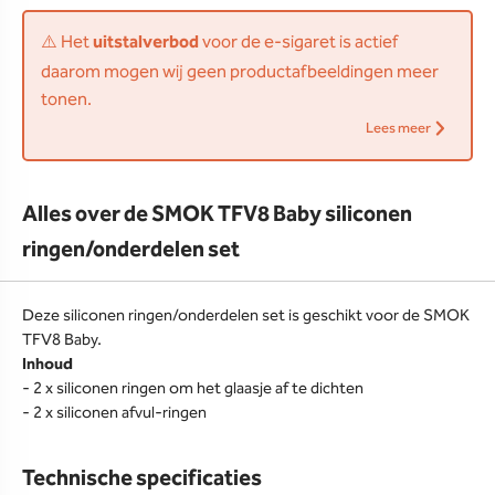
⚠️ Het
uitstalverbod
voor de e-sigaret is actief
daarom mogen wij geen productafbeeldingen meer
tonen.
Lees meer
Alles over de SMOK TFV8 Baby siliconen
ringen/onderdelen set
Deze siliconen ringen/onderdelen set is geschikt voor de SMOK
TFV8 Baby.
Inhoud
- 2 x siliconen ringen om het glaasje af te dichten
- 2 x siliconen afvul-ringen
Technische specificaties