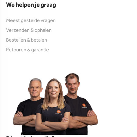
We helpen je graag
Meest gestelde vragen
Verzenden & ophalen
Bestellen & betalen
Retouren & garantie