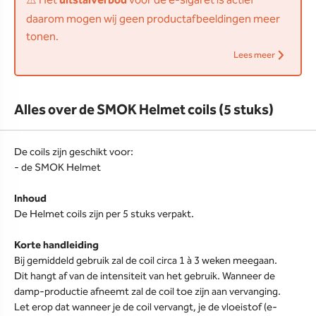
⚠️ Het
uitstalverbod
voor de e-sigaret is actief
daarom mogen wij geen productafbeeldingen meer
tonen.
Lees meer
Alles over de SMOK Helmet coils (5 stuks)
De coils zijn geschikt voor:
- de SMOK Helmet
Inhoud
De Helmet coils zijn per 5 stuks verpakt.
Korte handleiding
Bij gemiddeld gebruik zal de coil circa 1 à 3 weken meegaan.
Dit hangt af van de intensiteit van het gebruik. Wanneer de
damp-productie afneemt zal de coil toe zijn aan vervanging.
Let erop dat wanneer je de coil vervangt, je de vloeistof (e-