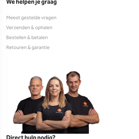
We helpen je graag
Meest gestelde vragen
Verzenden & ophalen
Bestellen & betalen
Retouren & garantie
Direct hulp nodig?