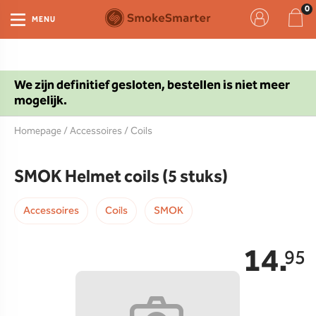
MENU
We zijn definitief gesloten, bestellen is niet meer
mogelijk.
Homepage
/
Accessoires
/
Coils
SMOK Helmet coils (5 stuks)
Accessoires
Coils
SMOK
14.
95