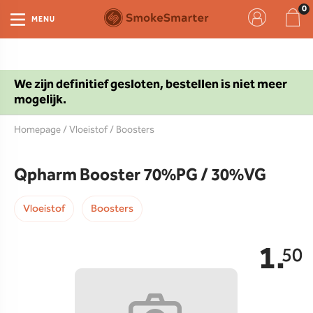
MENU
We zijn definitief gesloten, bestellen is niet meer
mogelijk.
Homepage
/
Vloeistof
/
Boosters
Qpharm Booster 70%PG / 30%VG
Vloeistof
Boosters
1.
50