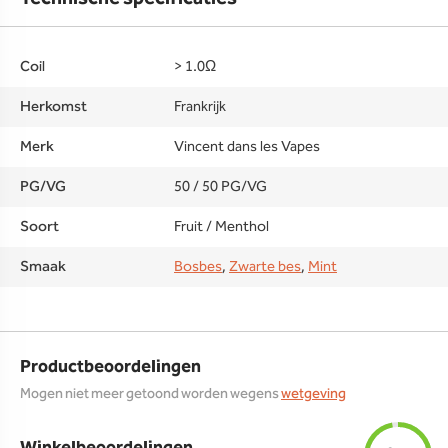
Coil
> 1.0Ω
Herkomst
Frankrijk
Merk
Vincent dans les Vapes
PG/VG
50 / 50 PG/VG
Soort
Fruit / Menthol
Smaak
Bosbes
,
Zwarte bes
,
Mint
Productbeoordelingen
Mogen niet meer getoond worden wegens
wetgeving
Winkelbeoordelingen